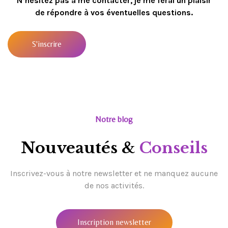
N’hésitez pas à me contacter, je me ferai un plaisir
de répondre à vos éventuelles questions.
S'inscrire
Notre blog
Nouveautés &
Conseils
Inscrivez-vous à notre newsletter et ne manquez aucune
de nos activités.
Inscription newsletter