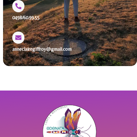
0498/60.99.55
anneclairegiffroy@gmail.com