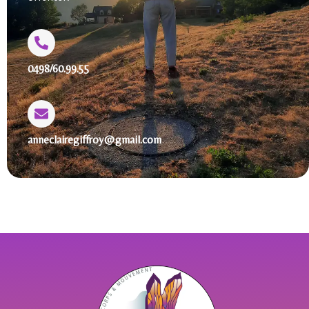
0498/60.99.55
anneclairegiffroy@gmail.com