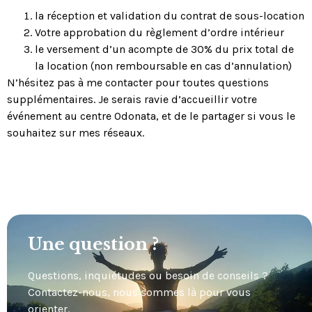
la réception et validation du contrat de sous-location
Votre approbation du règlement d’ordre intérieur
le versement d’un acompte de 30% du prix total de
la location (non remboursable en cas d’annulation)
N’hésitez pas à me contacter pour toutes questions
supplémentaires. Je serais ravie d’accueillir votre
événement au centre Odonata, et de le partager si vous le
souhaitez sur mes réseaux.
Une question ?
Questions, inquiétudes ou besoin de conseils ?
Contactez-nous, nous sommes là pour vous
orienter.