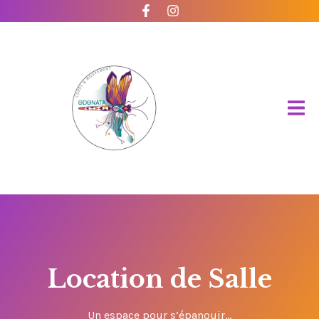
Location de Salle
Un espace pour s’épanouir…