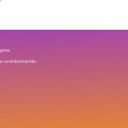
gales
e confidentialités