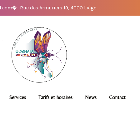
l.com
Rue des Armuriers 19, 4000 Liège
Services
Tarifs et horaires
News
Contact