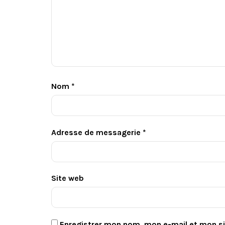
Nom
*
Adresse de messagerie
*
Site web
Enregistrer mon nom, mon e-mail et mon s