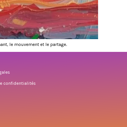
chant, le mouvement et le partage.
gales
e confidentialités