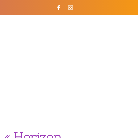
 « Horizon