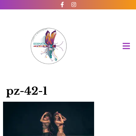
pz-42-1