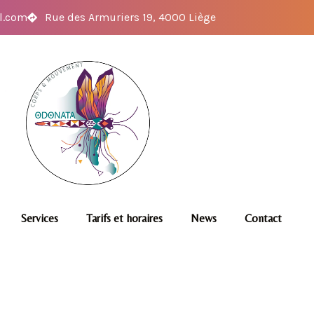
l.com
Rue des Armuriers 19, 4000 Liège
Services
Tarifs et horaires
News
Contact