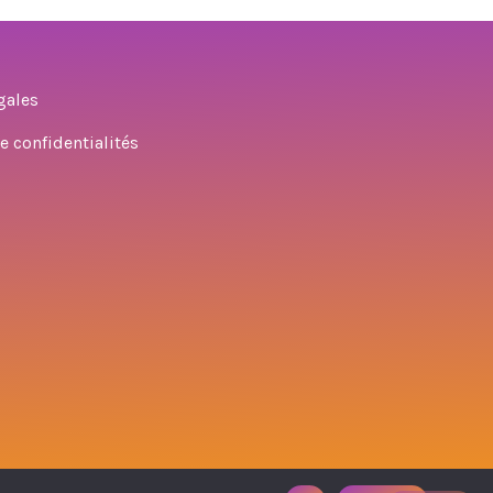
gales
e confidentialités