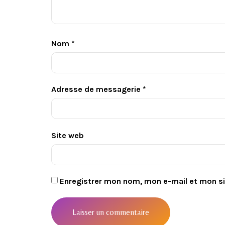
Nom
*
Adresse de messagerie
*
Site web
Enregistrer mon nom, mon e-mail et mon s