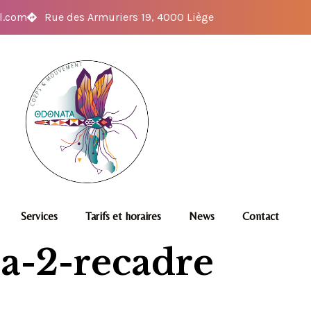
l.com
Rue des Armuriers 19, 4000 Liège
Services
Tarifs et horaires
News
Contact
a-2-recadre