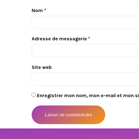
Nom
*
Adresse de messagerie
*
Site web
Enregistrer mon nom, mon e-mail et mon s