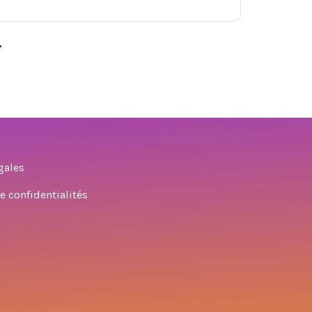
.
gales
e confidentialités