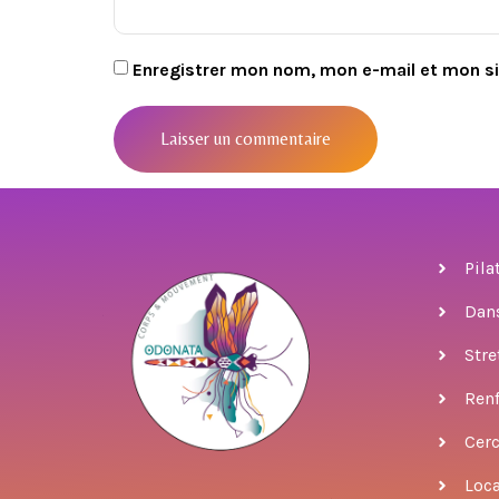
Enregistrer mon nom, mon e-mail et mon s
Pila
Dan
Stre
Ren
Cer
Loca