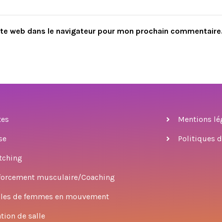
ite web dans le navigateur pour mon prochain commentaire
tes
Mentions lé
se
Politiques d
tching
forcement musculaire/Coaching
cles de femmes en mouvement
tion de salle