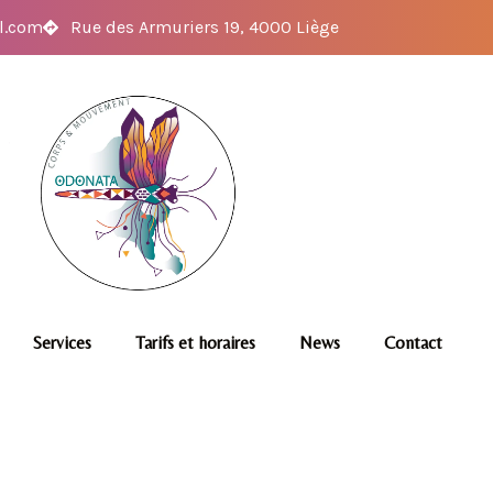
l.com
Rue des Armuriers 19, 4000 Liège
Services
Tarifs et horaires
News
Contact