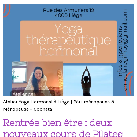
Atelier Yoga Hormonal à Liège | Péri-ménopause &
Ménopause – Odonata
Rentrée bien être : deux
nouveaux cours de Pilates