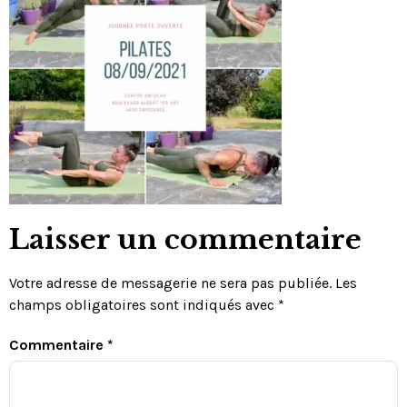
Laisser un commentaire
Votre adresse de messagerie ne sera pas publiée.
Les
champs obligatoires sont indiqués avec
*
Commentaire
*