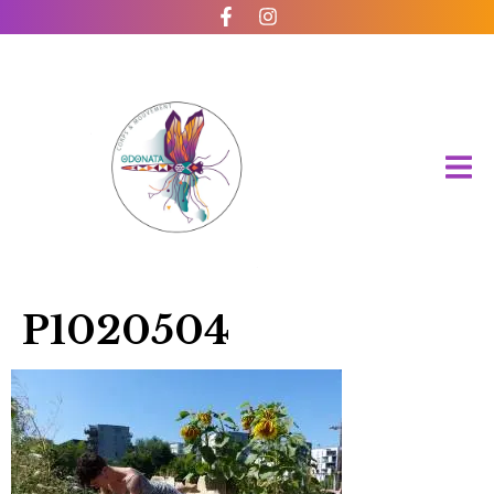
P1020504