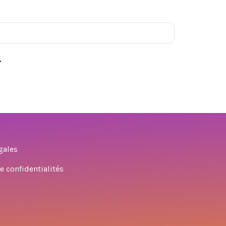
.
gales
e confidentialités