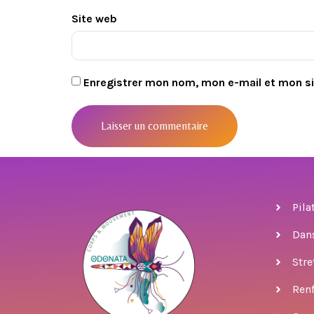
Site web
Enregistrer mon nom, mon e-mail et mon s
Pila
Dan
Stre
Ren