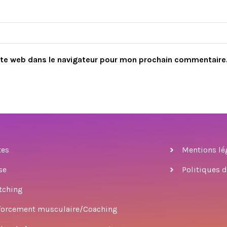
ite web dans le navigateur pour mon prochain commentaire
tes
Mentions lé
se
Politiques d
tching
forcement musculaire/Coaching