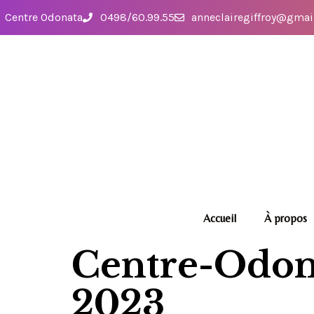
Centre Odonata
0498/60.99.55
anneclairegiffroy@gmai
Accueil
À propos
Centre-Odona
2023