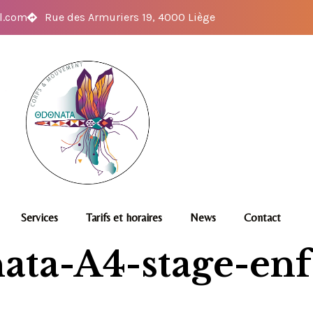
l.com
Rue des Armuriers 19, 4000 Liège
Services
Tarifs et horaires
News
Contact
ta-A4-stage-enf