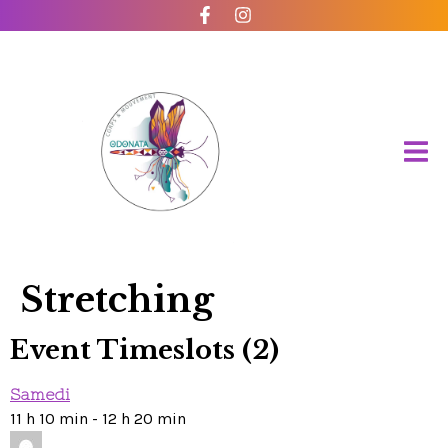
Stretching
Event Timeslots (2)
Samedi
11 h 10 min
-
12 h 20 min