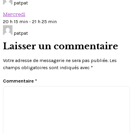
patpat
Mercredi
20 h 15 min
-
21 h 25 min
patpat
Laisser un commentaire
Votre adresse de messagerie ne sera pas publiée.
Les
champs obligatoires sont indiqués avec
*
Commentaire
*