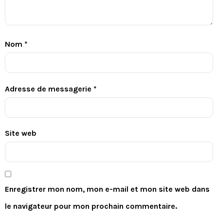
Nom
*
Adresse de messagerie
*
Site web
Enregistrer mon nom, mon e-mail et mon site web dans
le navigateur pour mon prochain commentaire.