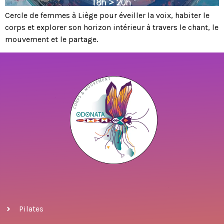
Cercle de femmes à Liège pour éveiller la voix, habiter le
corps et explorer son horizon intérieur à travers le chant, le
mouvement et le partage.
Pilates