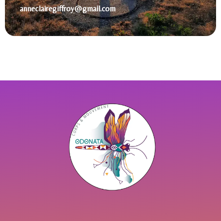
anneclairegiffroy@gmail.com