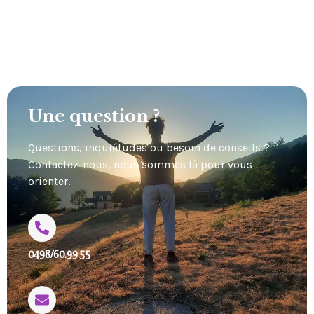
Une question ?
Questions, inquiétudes ou besoin de conseils ?
Contactez-nous, nous sommes là pour vous
orienter.
0498/60.99.55