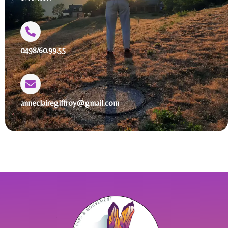
0498/60.99.55
anneclairegiffroy@gmail.com