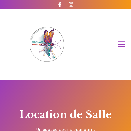
Location de Salle
Un espace pour s’épanouir…