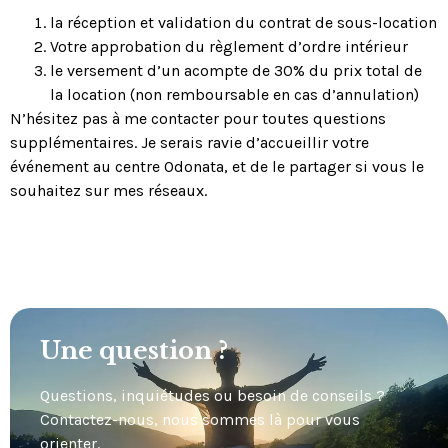
la réception et validation du contrat de sous-location
Votre approbation du règlement d’ordre intérieur
le versement d’un acompte de 30% du prix total de
la location (non remboursable en cas d’annulation)
N’hésitez pas à me contacter pour toutes questions
supplémentaires. Je serais ravie d’accueillir votre
événement au centre Odonata, et de le partager si vous le
souhaitez sur mes réseaux.
Une question ?
Questions, inquiétudes ou besoin de conseils ?
Contactez-nous, nous sommes là pour vous
orienter.