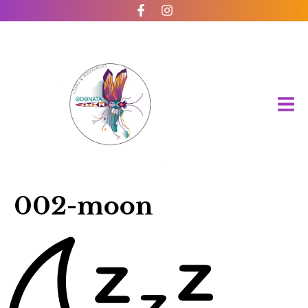
002-moon