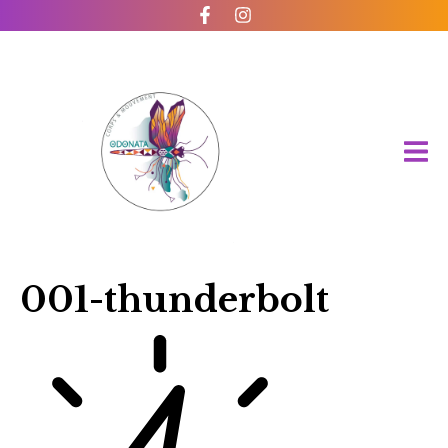
001-thunderbolt